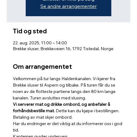
Se andre arrangementer
Tid og sted
22. aug. 2025, 11:00 – 14:00
Brekke sluser, Brekkeveien 16, 1792 Tistedal, Norge
Om arrangementet
Velkommen på tur langs Haldenkanalen. Vi kjører fra 
Brekke sluser til Aspern og tilbake. På turen får du se 
noen av de flotteste partiene langs den 80 km lange 
kanalen. Turen avsluttes med slusing. 
Vi serverer mat og drikke ombord, og anbefaler å 
forhåndsbestille mat.
 Dette kan du kjøpe i bestillingen. 
Betaling av mat skjer ombord.
Har du endringer er det viktig at du informerer oss i god 
tid.
Kapteinen guider underveis.