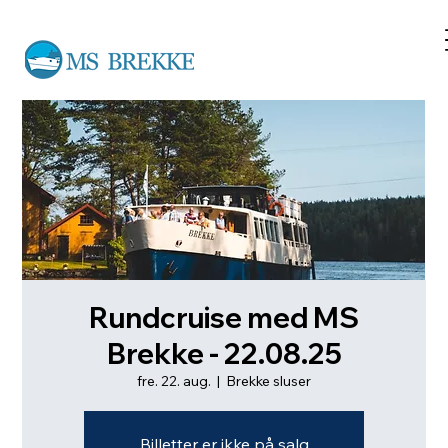
Rundcruise med MS
Brekke - 22.08.25
fre. 22. aug.
  |  
Brekke sluser
Billetter er ikke på salg