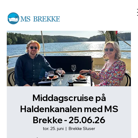
Middagscruise på
Haldenkanalen med MS
Brekke - 25.06.26
tor. 25. juni
  |  
Brekke Sluser