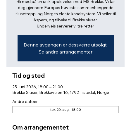
Bli med på en unik opplevelse med MS Brekke. Vi tar
deg gjennom Europas høyeste sammenhengende
slusetrapp, og Norges eldste kanalsystem. Vi seiler til
Aspern, og tilbake til Brekke sluser.
Underveis serverer vi tre retter
Denne avgangen er dessverre utsolgt.
Se andre arrangementer
Tid og sted
25. juni 2026, 18:00 – 21:00
Brekke Sluser, Brekkeveien 16, 1792 Tistedal, Norge
Andre datoer
tor. 20. aug., 18:00
Om arrangementet