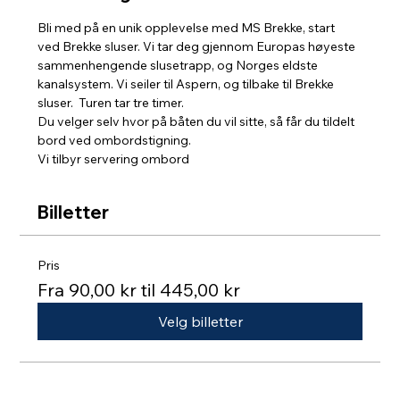
Bli med på en unik opplevelse med MS Brekke, start 
ved Brekke sluser. Vi tar deg gjennom Europas høyeste 
sammenhengende slusetrapp, og Norges eldste 
kanalsystem. Vi seiler til Aspern, og tilbake til Brekke 
sluser.  Turen tar tre timer. 
Du velger selv hvor på båten du vil sitte, så får du tildelt 
bord ved ombordstigning. 
Vi tilbyr servering ombord
Billetter
Pris
Fra 90,00 kr til 445,00 kr
Velg billetter