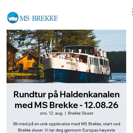
Rundtur på Haldenkanalen
med MS Brekke - 12.08.26
ons. 12. aug.
  |  
Brekke Sluser
Bli med på en unik opplevelse med MS Brekke, start ved
Brekke sluser. Vi tar deg gjennom Europas høyeste