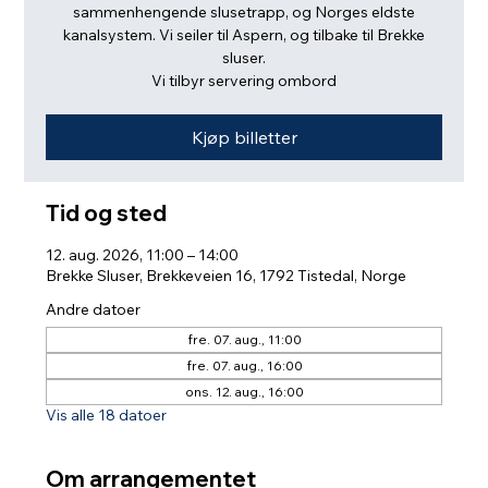
sammenhengende slusetrapp, og Norges eldste
kanalsystem. Vi seiler til Aspern, og tilbake til Brekke
sluser.
Vi tilbyr servering ombord
Kjøp billetter
Tid og sted
12. aug. 2026, 11:00 – 14:00
Brekke Sluser, Brekkeveien 16, 1792 Tistedal, Norge
Andre datoer
fre. 07. aug., 11:00
fre. 07. aug., 16:00
ons. 12. aug., 16:00
Vis alle 18 datoer
Om arrangementet