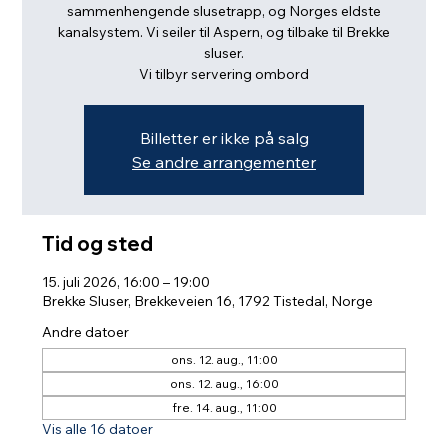
sammenhengende slusetrapp, og Norges eldste
kanalsystem. Vi seiler til Aspern, og tilbake til Brekke
sluser.
Vi tilbyr servering ombord
Billetter er ikke på salg
Se andre arrangementer
Tid og sted
15. juli 2026, 16:00 – 19:00
Brekke Sluser, Brekkeveien 16, 1792 Tistedal, Norge
Andre datoer
ons. 12. aug., 11:00
ons. 12. aug., 16:00
fre. 14. aug., 11:00
Vis alle 16 datoer