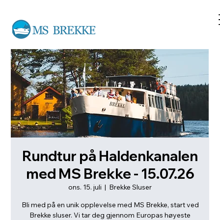
Rundtur på Haldenkanalen
med MS Brekke - 15.07.26
ons. 15. juli
  |  
Brekke Sluser
Bli med på en unik opplevelse med MS Brekke, start ved
Brekke sluser. Vi tar deg gjennom Europas høyeste