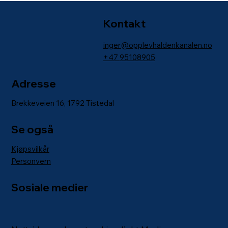
Kontakt
inger@opplevhaldenkanalen.no
+47
95108905
Adresse
Brekkeveien 16, 1792 Tistedal
Se også
Kjøpsvilkår
Personvern
Sosiale medier