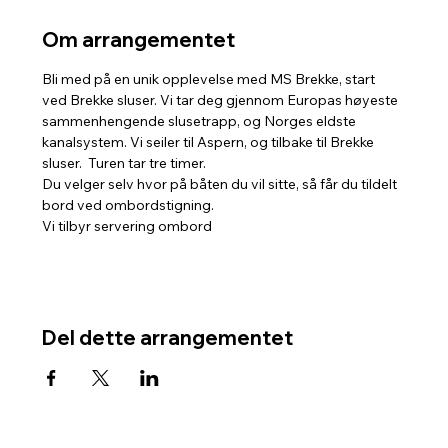
Om arrangementet
Bli med på en unik opplevelse med MS Brekke, start 
ved Brekke sluser. Vi tar deg gjennom Europas høyeste 
sammenhengende slusetrapp, og Norges eldste 
kanalsystem. Vi seiler til Aspern, og tilbake til Brekke 
sluser.  Turen tar tre timer. 
Du velger selv hvor på båten du vil sitte, så får du tildelt 
bord ved ombordstigning. 
Vi tilbyr servering ombord
Del dette arrangementet