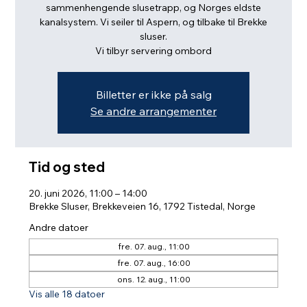
sammenhengende slusetrapp, og Norges eldste
kanalsystem. Vi seiler til Aspern, og tilbake til Brekke
sluser.
Vi tilbyr servering ombord
Billetter er ikke på salg
Se andre arrangementer
Tid og sted
20. juni 2026, 11:00 – 14:00
Brekke Sluser, Brekkeveien 16, 1792 Tistedal, Norge
Andre datoer
fre. 07. aug., 11:00
fre. 07. aug., 16:00
ons. 12. aug., 11:00
Vis alle 18 datoer