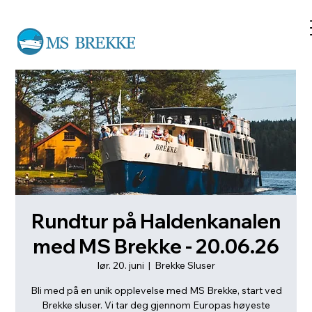
Rundtur på Haldenkanalen
med MS Brekke - 20.06.26
lør. 20. juni
  |  
Brekke Sluser
Bli med på en unik opplevelse med MS Brekke, start ved
Brekke sluser. Vi tar deg gjennom Europas høyeste