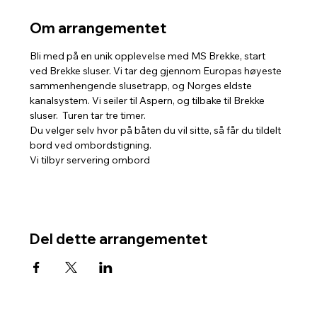
Om arrangementet
Bli med på en unik opplevelse med MS Brekke, start 
ved Brekke sluser. Vi tar deg gjennom Europas høyeste 
sammenhengende slusetrapp, og Norges eldste 
kanalsystem. Vi seiler til Aspern, og tilbake til Brekke 
sluser.  Turen tar tre timer. 
Du velger selv hvor på båten du vil sitte, så får du tildelt 
bord ved ombordstigning. 
Vi tilbyr servering ombord
Del dette arrangementet