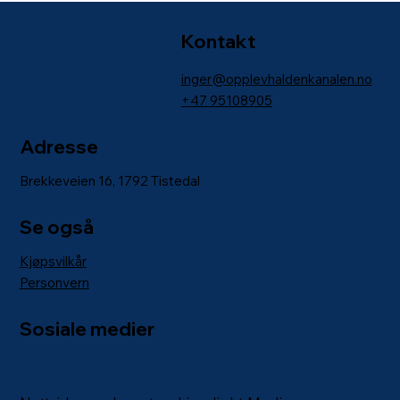
Kontakt
inger@opplevhaldenkanalen.no
+47
95108905
Adresse
Brekkeveien 16, 1792 Tistedal
Se også
Kjøpsvilkår
Personvern
Sosiale medier