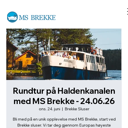
Rundtur på Haldenkanalen
med MS Brekke - 24.06.26
ons. 24. juni
  |  
Brekke Sluser
Bli med på en unik opplevelse med MS Brekke, start ved
Brekke sluser. Vi tar deg gjennom Europas høyeste