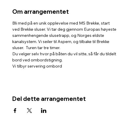
Om arrangementet
Bli med på en unik opplevelse med MS Brekke, start 
ved Brekke sluser. Vi tar deg gjennom Europas høyeste 
sammenhengende slusetrapp, og Norges eldste 
kanalsystem. Vi seiler til Aspern, og tilbake til Brekke 
sluser.  Turen tar tre timer. 
Du velger selv hvor på båten du vil sitte, så får du tildelt 
bord ved ombordstigning. 
Vi tilbyr servering ombord
Del dette arrangementet