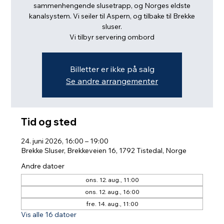
sammenhengende slusetrapp, og Norges eldste
kanalsystem. Vi seiler til Aspern, og tilbake til Brekke
sluser.
Vi tilbyr servering ombord
Billetter er ikke på salg
Se andre arrangementer
Tid og sted
24. juni 2026, 16:00 – 19:00
Brekke Sluser, Brekkeveien 16, 1792 Tistedal, Norge
Andre datoer
ons. 12. aug., 11:00
ons. 12. aug., 16:00
fre. 14. aug., 11:00
Vis alle 16 datoer