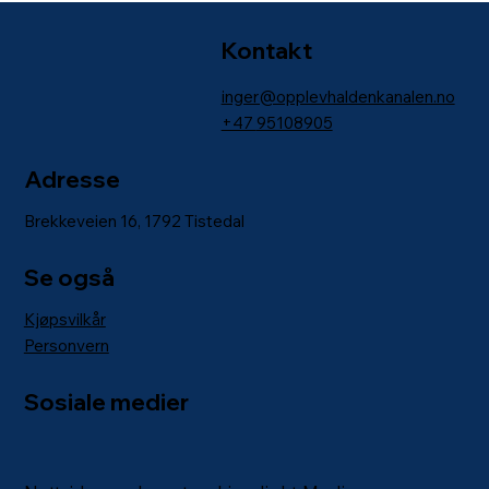
Kontakt
inger@opplevhaldenkanalen.no
+47
95108905
Adresse
Brekkeveien 16, 1792 Tistedal
Se også
Kjøpsvilkår
Personvern
Sosiale medier