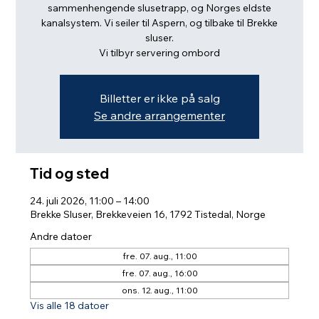
sammenhengende slusetrapp, og Norges eldste
kanalsystem. Vi seiler til Aspern, og tilbake til Brekke
sluser.
Vi tilbyr servering ombord
Billetter er ikke på salg
Se andre arrangementer
Tid og sted
24. juli 2026, 11:00 – 14:00
Brekke Sluser, Brekkeveien 16, 1792 Tistedal, Norge
Andre datoer
fre. 07. aug., 11:00
fre. 07. aug., 16:00
ons. 12. aug., 11:00
Vis alle 18 datoer