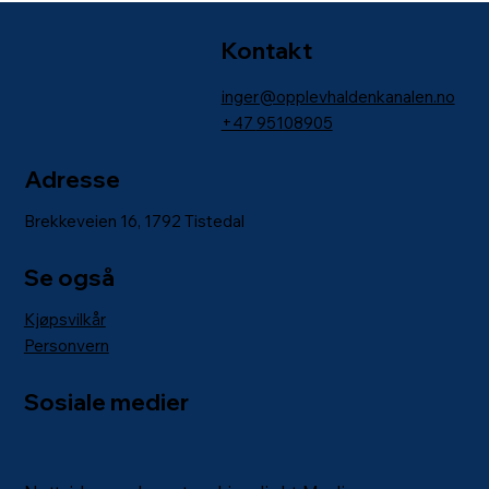
Kontakt
inger@opplevhaldenkanalen.no
+47
95108905
Adresse
Brekkeveien 16, 1792 Tistedal
Se også
Kjøpsvilkår
Personvern
Sosiale medier