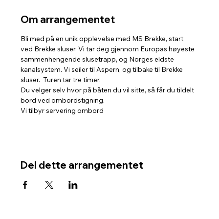
Om arrangementet
Bli med på en unik opplevelse med MS Brekke, start 
ved Brekke sluser. Vi tar deg gjennom Europas høyeste 
sammenhengende slusetrapp, og Norges eldste 
kanalsystem. Vi seiler til Aspern, og tilbake til Brekke 
sluser.  Turen tar tre timer. 
Du velger selv hvor på båten du vil sitte, så får du tildelt 
bord ved ombordstigning. 
Vi tilbyr servering ombord
Del dette arrangementet