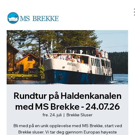
Rundtur på Haldenkanalen
med MS Brekke - 24.07.26
fre. 24. juli
  |  
Brekke Sluser
Bli med på en unik opplevelse med MS Brekke, start ved
Brekke sluser. Vi tar deg gjennom Europas høyeste