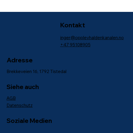
Kontakt
inger@opplevhaldenkanalen.no
+47
95108905
Adresse
Brekkeveien 16, 1792 Tistedal
Siehe auch
AGB
Datenschutz
Soziale Medien