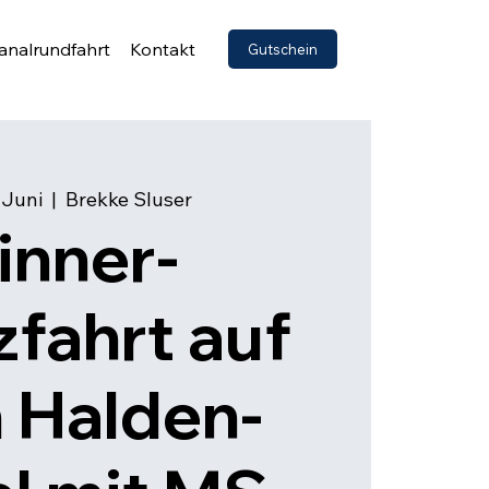
analrundfahrt
Kontakt
Gutschein
. Juni
  |  
Brekke Sluser
inner-
fahrt auf
 Halden-