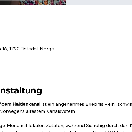
0
 16, 1792 Tistedal, Norge
anstaltung
f dem Haldenkanal
 ist ein angenehmes Erlebnis – ein „schw
 Norwegens ältestem Kanalsystem.
ge-Menü mit lokalen Zutaten, während Sie ruhig durch den Ka