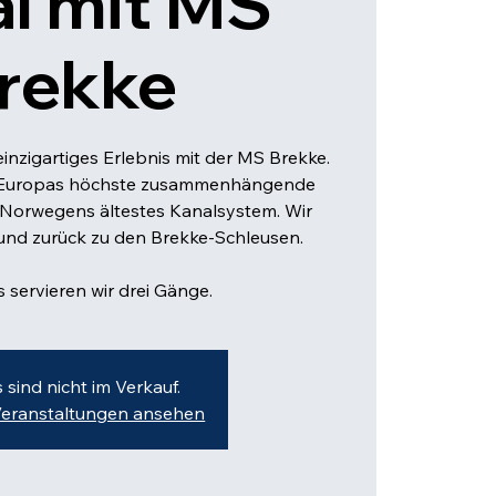
l mit MS
rekke
inzigartiges Erlebnis mit der MS Brekke.
h Europas höchste zusammenhängende
Norwegens ältestes Kanalsystem. Wir
und zurück zu den Brekke-Schleusen.
 servieren wir drei Gänge.
s sind nicht im Verkauf.
Veranstaltungen ansehen