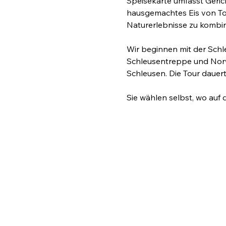
Speisekarte umfasst Geric
hausgemachtes Eis von Tomm
Naturerlebnisse zu kombin
Wir beginnen mit der Sch
Schleusentreppe und Norw
Schleusen. Die Tour dauert
Sie wählen selbst, wo auf