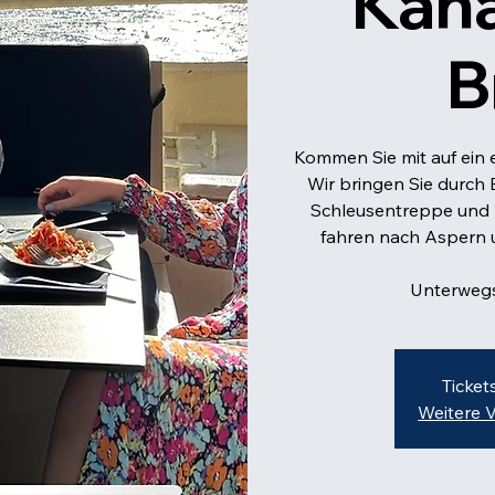
Kana
B
Kommen Sie mit auf ein e
Wir bringen Sie durc
Schleusentreppe und 
fahren nach Aspern 
Unterwegs
Ticket
Weitere 