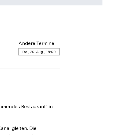
Andere Termine
Do., 20. Aug., 18:00
immendes Restaurant“ in 
nal gleiten. Die 