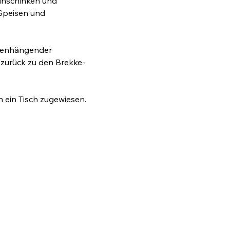
inschinken und 
Speisen und 
menhängender 
zurück zu den Brekke-
n ein Tisch zugewiesen.