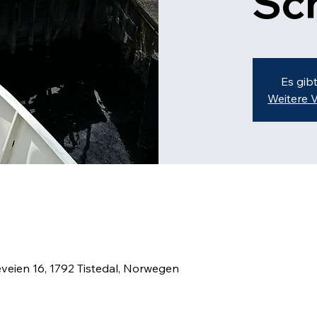
Sc
Es gib
Weitere 
veien 16, 1792 Tistedal, Norwegen