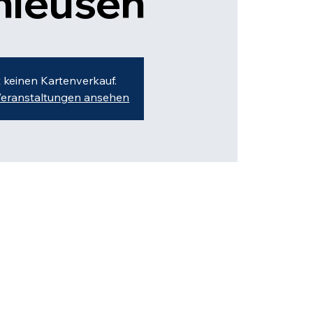
hleusen
t keinen Kartenverkauf.
Veranstaltungen ansehen