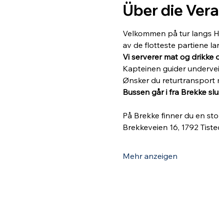
Über die Ver
Velkommen på tur langs Hal
av de flotteste partiene l
Vi serverer mat og drikke 
Kapteinen guider undervei
Ønsker du returtransport m
Bussen går i fra Brekke slus
På Brekke finner du en sto
Brekkeveien 16, 1792 Tiste
Mehr anzeigen