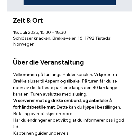
Zeit & Ort
18. Juli 2025, 15:30 – 18:30
Schlösser knacken, Brekkeveien 16, 1792 Tistedal,
Norwegen
Über die Veranstaltung
Velkommen på tur langs Haldenkanalen. Vi kjører fra 
Brekke sluser til Aspern og tilbake. På turen får du se 
noen av de flotteste partiene langs den 80 km lange 
kanalen. Turen avsluttes med slusing. 
Vi serverer mat og drikke ombord, og anbefaler å 
forhåndsbestille mat.
 Dette kan du kjøpe i bestillingen. 
Betaling av mat skjer ombord.
Har du endringer er det viktig at du informerer oss i god 
tid.
Kapteinen guider underveis.