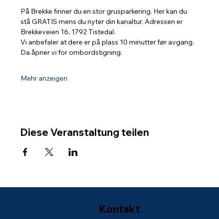
På Brekke finner du en stor grusparkering. Her kan du 
stå GRATIS mens du nyter din kanaltur. Adressen er 
Brekkeveien 16, 1792 Tistedal.
Vi anbefaler at dere er på plass 10 minutter før avgang. 
Da åpner vi for ombordstigning.
Mehr anzeigen
Diese Veranstaltung teilen
Kontakt