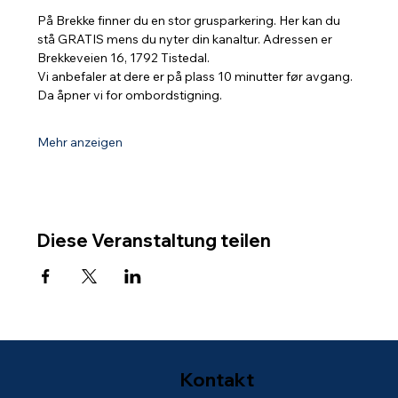
På Brekke finner du en stor grusparkering. Her kan du 
stå GRATIS mens du nyter din kanaltur. Adressen er 
Brekkeveien 16, 1792 Tistedal.
Vi anbefaler at dere er på plass 10 minutter før avgang. 
Da åpner vi for ombordstigning.
Mehr anzeigen
Diese Veranstaltung teilen
Kontakt