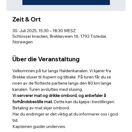
Zeit & Ort
30. Juli 2025, 15:30 – 18:30 MESZ
Schlösser knacken, Brekkeveien 16, 1792 Tistedal,
Norwegen
Über die Veranstaltung
Velkommen på tur langs Haldenkanalen. Vi kjører fra 
Brekke sluser til Aspern og tilbake. På turen får du se 
noen av de flotteste partiene langs den 80 km lange 
kanalen. Turen avsluttes med slusing. 
Vi serverer mat og drikke ombord, og anbefaler å 
forhåndsbestille mat.
 Dette kan du kjøpe i bestillingen. 
Betaling av mat skjer ombord.
Har du endringer er det viktig at du informerer oss i god 
tid.
Kapteinen guider underveis.