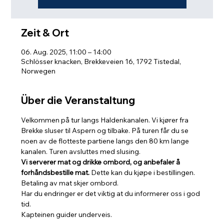
Zeit & Ort
06. Aug. 2025, 11:00 – 14:00
Schlösser knacken, Brekkeveien 16, 1792 Tistedal,
Norwegen
Über die Veranstaltung
Velkommen på tur langs Haldenkanalen. Vi kjører fra 
Brekke sluser til Aspern og tilbake. På turen får du se 
noen av de flotteste partiene langs den 80 km lange 
kanalen. Turen avsluttes med slusing. 
Vi serverer mat og drikke ombord, og anbefaler å 
forhåndsbestille mat.
 Dette kan du kjøpe i bestillingen. 
Betaling av mat skjer ombord.
Har du endringer er det viktig at du informerer oss i god 
tid.
Kapteinen guider underveis.