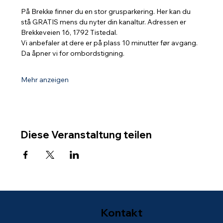
På Brekke finner du en stor grusparkering. Her kan du 
stå GRATIS mens du nyter din kanaltur. Adressen er 
Brekkeveien 16, 1792 Tistedal.
Vi anbefaler at dere er på plass 10 minutter før avgang. 
Da åpner vi for ombordstigning.
Mehr anzeigen
Diese Veranstaltung teilen
Kontakt