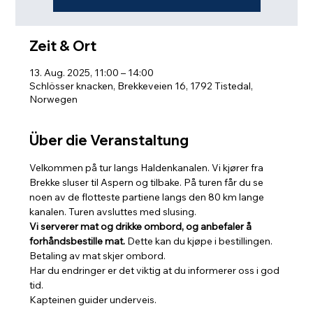
Zeit & Ort
13. Aug. 2025, 11:00 – 14:00
Schlösser knacken, Brekkeveien 16, 1792 Tistedal,
Norwegen
Über die Veranstaltung
Velkommen på tur langs Haldenkanalen. Vi kjører fra 
Brekke sluser til Aspern og tilbake. På turen får du se 
noen av de flotteste partiene langs den 80 km lange 
kanalen. Turen avsluttes med slusing. 
Vi serverer mat og drikke ombord, og anbefaler å 
forhåndsbestille mat.
 Dette kan du kjøpe i bestillingen. 
Betaling av mat skjer ombord.
Har du endringer er det viktig at du informerer oss i god 
tid.
Kapteinen guider underveis.