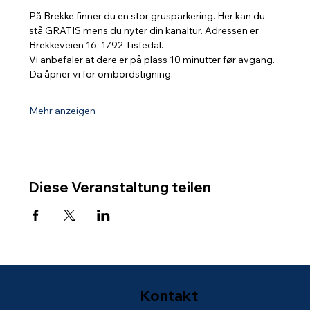
På Brekke finner du en stor grusparkering. Her kan du 
stå GRATIS mens du nyter din kanaltur. Adressen er 
Brekkeveien 16, 1792 Tistedal.
Vi anbefaler at dere er på plass 10 minutter før avgang. 
Da åpner vi for ombordstigning.
Mehr anzeigen
Diese Veranstaltung teilen
Kontakt