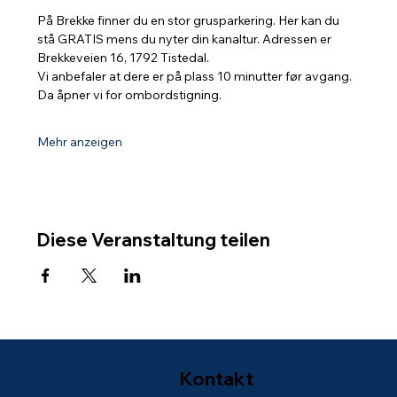
På Brekke finner du en stor grusparkering. Her kan du 
stå GRATIS mens du nyter din kanaltur. Adressen er 
Brekkeveien 16, 1792 Tistedal.
Vi anbefaler at dere er på plass 10 minutter før avgang. 
Da åpner vi for ombordstigning.
Mehr anzeigen
Diese Veranstaltung teilen
Kontakt