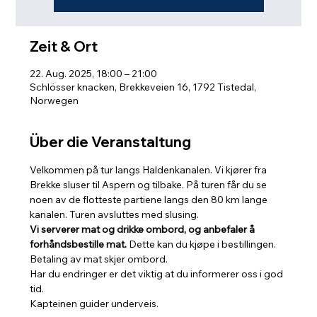
Zeit & Ort
22. Aug. 2025, 18:00 – 21:00
Schlösser knacken, Brekkeveien 16, 1792 Tistedal,
Norwegen
Über die Veranstaltung
Velkommen på tur langs Haldenkanalen. Vi kjører fra 
Brekke sluser til Aspern og tilbake. På turen får du se 
noen av de flotteste partiene langs den 80 km lange 
kanalen. Turen avsluttes med slusing. 
Vi serverer mat og drikke ombord, og anbefaler å 
forhåndsbestille mat.
 Dette kan du kjøpe i bestillingen. 
Betaling av mat skjer ombord.
Har du endringer er det viktig at du informerer oss i god 
tid.
Kapteinen guider underveis.