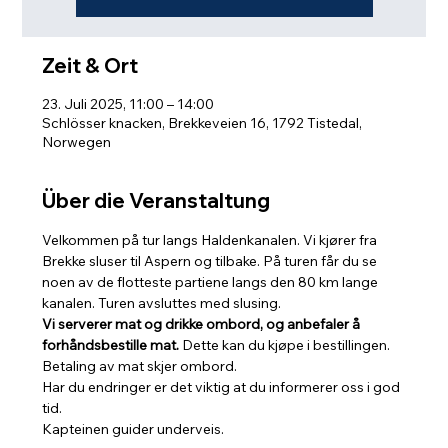
Zeit & Ort
23. Juli 2025, 11:00 – 14:00
Schlösser knacken, Brekkeveien 16, 1792 Tistedal,
Norwegen
Über die Veranstaltung
Velkommen på tur langs Haldenkanalen. Vi kjører fra 
Brekke sluser til Aspern og tilbake. På turen får du se 
noen av de flotteste partiene langs den 80 km lange 
kanalen. Turen avsluttes med slusing. 
Vi serverer mat og drikke ombord, og anbefaler å 
forhåndsbestille mat.
 Dette kan du kjøpe i bestillingen. 
Betaling av mat skjer ombord.
Har du endringer er det viktig at du informerer oss i god 
tid.
Kapteinen guider underveis.