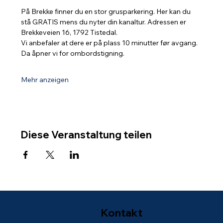
På Brekke finner du en stor grusparkering. Her kan du 
stå GRATIS mens du nyter din kanaltur. Adressen er 
Brekkeveien 16, 1792 Tistedal.
Vi anbefaler at dere er på plass 10 minutter før avgang. 
Da åpner vi for ombordstigning.
Mehr anzeigen
Diese Veranstaltung teilen
Kontakt