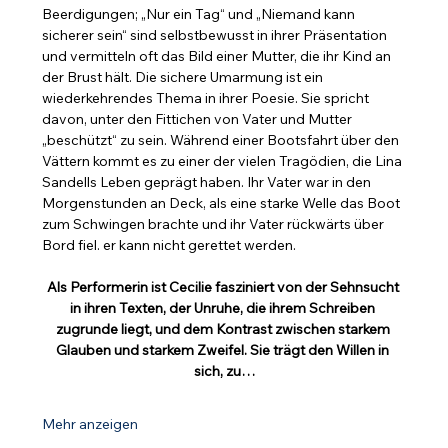
Beerdigungen; „Nur ein Tag“ und „Niemand kann 
sicherer sein“ sind selbstbewusst in ihrer Präsentation 
und vermitteln oft das Bild einer Mutter, die ihr Kind an 
der Brust hält. Die sichere Umarmung ist ein 
wiederkehrendes Thema in ihrer Poesie. Sie spricht 
davon, unter den Fittichen von Vater und Mutter 
„beschützt“ zu sein. Während einer Bootsfahrt über den 
Vättern kommt es zu einer der vielen Tragödien, die Lina 
Sandells Leben geprägt haben. Ihr Vater war in den 
Morgenstunden an Deck, als eine starke Welle das Boot 
zum Schwingen brachte und ihr Vater rückwärts über 
Bord fiel. er kann nicht gerettet werden.
Als Performerin ist Cecilie fasziniert von der Sehnsucht 
in ihren Texten, der Unruhe, die ihrem Schreiben 
zugrunde liegt, und dem Kontrast zwischen starkem 
Glauben und starkem Zweifel. Sie trägt den Willen in 
sich, zu…
Mehr anzeigen