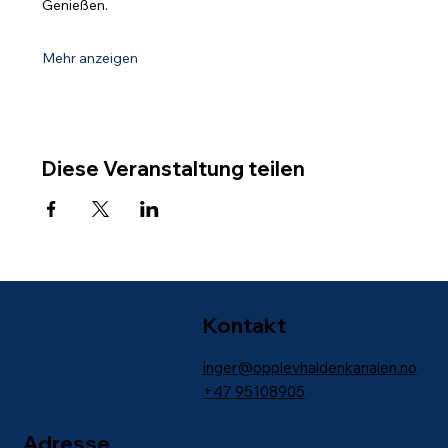
Genießen.
Mehr anzeigen
Diese Veranstaltung teilen
Kontakt
inger@opplevhaldenkanalen.no
+47
95108905
Adresse