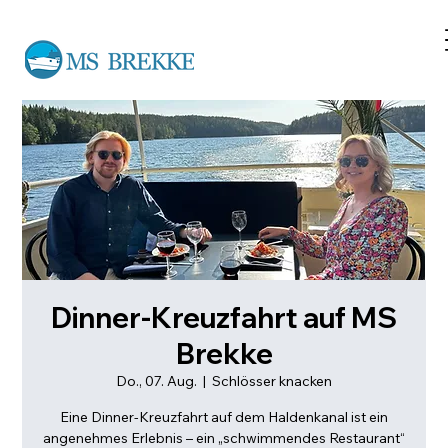
Dinner-Kreuzfahrt auf MS
Brekke
Do., 07. Aug.
  |  
Schlösser knacken
Eine Dinner-Kreuzfahrt auf dem Haldenkanal ist ein
angenehmes Erlebnis – ein „schwimmendes Restaurant“