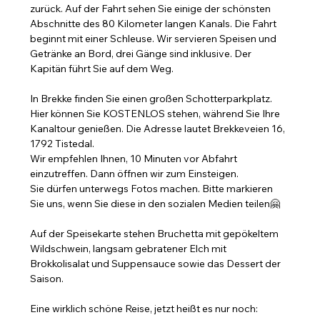
zurück. Auf der Fahrt sehen Sie einige der schönsten 
Abschnitte des 80 Kilometer langen Kanals. Die Fahrt 
beginnt mit einer Schleuse. Wir servieren Speisen und 
Getränke an Bord, drei Gänge sind inklusive. Der 
Kapitän führt Sie auf dem Weg.
In Brekke finden Sie einen großen Schotterparkplatz. 
Hier können Sie KOSTENLOS stehen, während Sie Ihre 
Kanaltour genießen. Die Adresse lautet Brekkeveien 16, 
1792 Tistedal.
Wir empfehlen Ihnen, 10 Minuten vor Abfahrt 
einzutreffen. Dann öffnen wir zum Einsteigen.
Sie dürfen unterwegs Fotos machen. Bitte markieren 
Sie uns, wenn Sie diese in den sozialen Medien teilen🤗
Auf der Speisekarte stehen Bruchetta mit gepökeltem 
Wildschwein, langsam gebratener Elch mit 
Brokkolisalat und Suppensauce sowie das Dessert der 
Saison.
Eine wirklich schöne Reise, jetzt heißt es nur noch: 