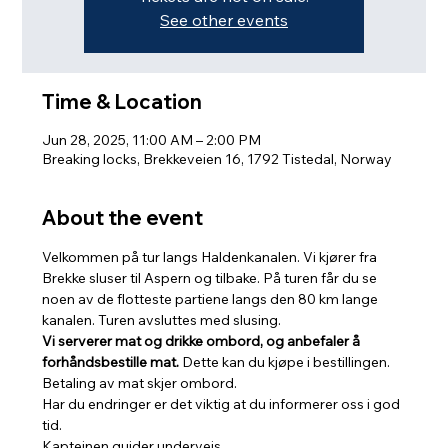
See other events
Time & Location
Jun 28, 2025, 11:00 AM – 2:00 PM
Breaking locks, Brekkeveien 16, 1792 Tistedal, Norway
About the event
Velkommen på tur langs Haldenkanalen. Vi kjører fra 
Brekke sluser til Aspern og tilbake. På turen får du se 
noen av de flotteste partiene langs den 80 km lange 
kanalen. Turen avsluttes med slusing. 
Vi serverer mat og drikke ombord, og anbefaler å 
forhåndsbestille mat.
 Dette kan du kjøpe i bestillingen. 
Betaling av mat skjer ombord.
Har du endringer er det viktig at du informerer oss i god 
tid.
Kapteinen guider underveis.