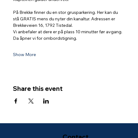
På Brekke finner du en stor grusparkering. Her kan du 
stå GRATIS mens du nyter din kanaltur. Adressen er 
Brekkeveien 16, 1792 Tistedal.
Vi anbefaler at dere er på plass 10 minutter før avgang. 
Da åpner vi for ombordstigning.
Show More
Share this event
Contact