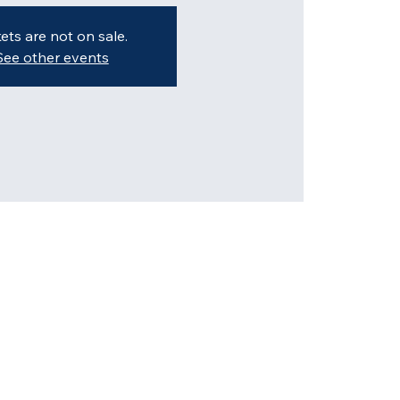
kets are not on sale.
See other events