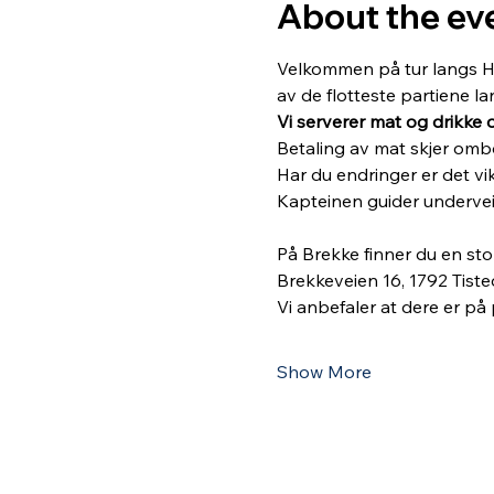
About the ev
Velkommen på tur langs Hal
av de flotteste partiene l
Vi serverer mat og drikke 
Betaling av mat skjer omb
Har du endringer er det vik
Kapteinen guider undervei
På Brekke finner du en sto
Brekkeveien 16, 1792 Tiste
Vi anbefaler at dere er på
Show More