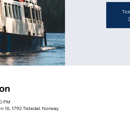
Tic
ion
30 PM
n 16, 1792 Tistedal, Norway