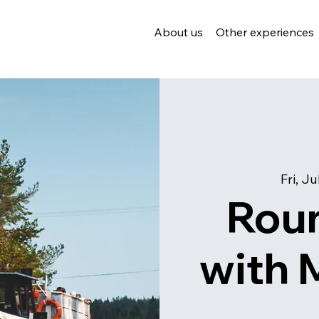
About us
Other experiences
Fri, Ju
Roun
with 