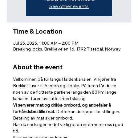
See other events
Time & Location
Jul 25, 2025, 11:00 AM – 2:00 PM
Breaking locks, Brekkeveien 16, 1792 Tistedal, Norway
About the event
Velkommen på tur langs Haldenkanalen. Vi kjører fra 
Brekke sluser til Aspern og tilbake. På turen får du se 
noen av de flotteste partiene langs den 80 km lange 
kanalen. Turen avsluttes med slusing. 
Vi serverer mat og drikke ombord, og anbefaler å 
forhåndsbestille mat.
 Dette kan du kjøpe i bestillingen. 
Betaling av mat skjer ombord.
Har du endringer er det viktig at du informerer oss i god 
tid.
Kapteinen guider underveis.