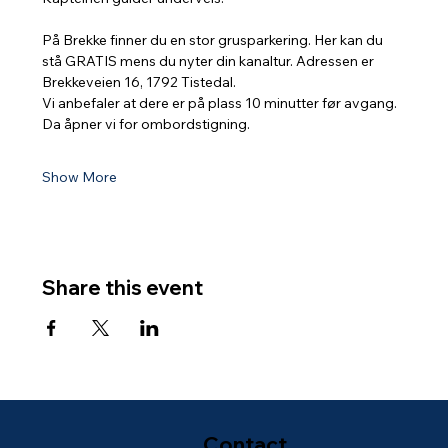
På Brekke finner du en stor grusparkering. Her kan du 
stå GRATIS mens du nyter din kanaltur. Adressen er 
Brekkeveien 16, 1792 Tistedal.
Vi anbefaler at dere er på plass 10 minutter før avgang. 
Da åpner vi for ombordstigning.
Show More
Share this event
Contact